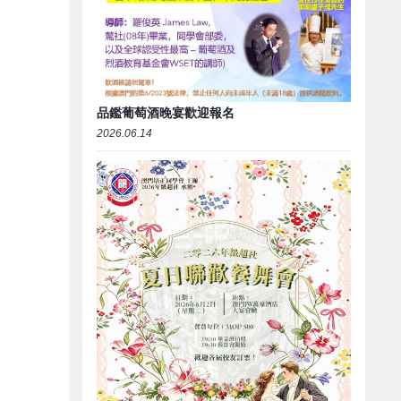
品鑑葡萄酒晚宴歡迎報名
2026.06.14