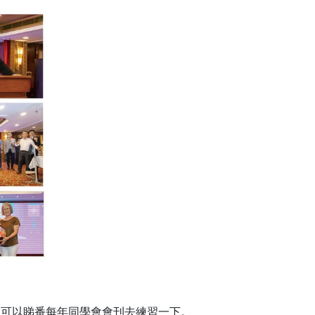
，可以睇番每年同學會會刊去練習一下。