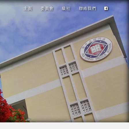
主頁
委員會
級社
聯絡我們