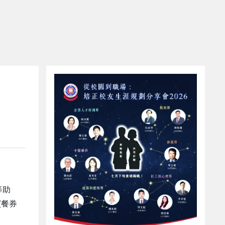
等助
買餐券