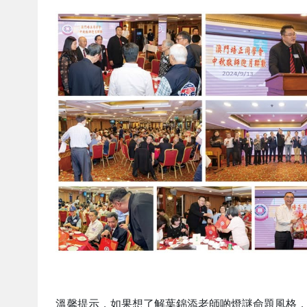
溫馨提示，如果想了解葉錦添老師啲燈謎命題風格