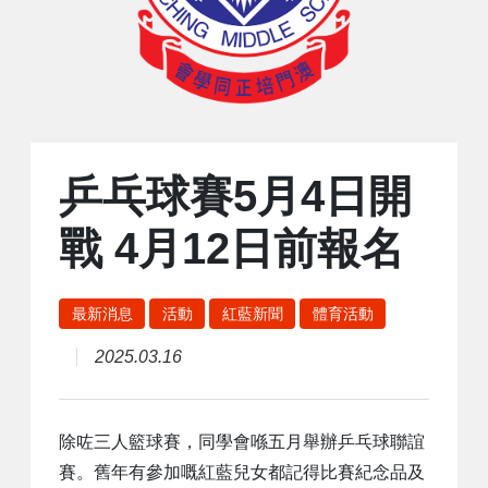
乒乓球賽5月4日開
戰 4月12日前報名
最新消息
活動
紅藍新聞
體育活動
2025.03.16
除咗三人籃球賽，同學會喺五月舉辦乒乓球聯誼
賽。舊年有參加嘅紅藍兒女都記得比賽紀念品及