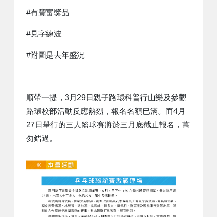
#有豐富獎品
#見字練波
#附圖是去年盛況
順帶一提，3月29日親子路環科普行山樂及參觀
路環校部活動反應熱烈，報名名額已滿。而4月
27日舉行的三人籃球賽將於三月底截止報名，萬
勿錯過。