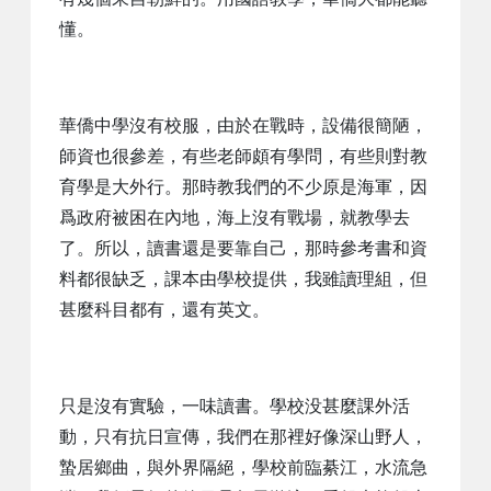
懂。
華僑中學沒有校服，由於在戰時，設備很簡陋，
師資也很參差，有些老師頗有學問，有些則對教
育學是大外行。那時教我們的不少原是海軍，因
爲政府被困在內地，海上沒有戰場，就教學去
了。所以，讀書還是要靠自己，那時參考書和資
料都很缺乏，課本由學校提供，我雖讀理組，但
甚麼科目都有，還有英文。
只是沒有實驗，一味讀書。學校没甚麼課外活
動，只有抗日宣傳，我們在那裡好像深山野人，
蟄居鄉曲，與外界隔絕，學校前臨綦江，水流急