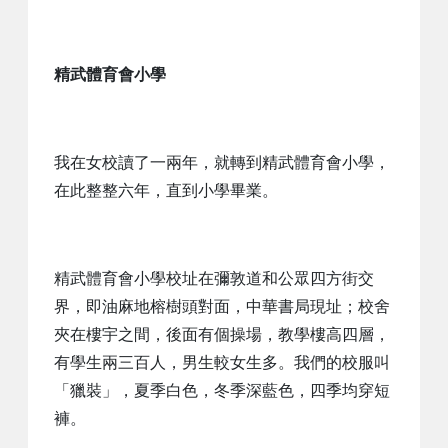
精武體育會小學
我在女校讀了一兩年，就轉到精武體育會小學，
在此整整六年，直到小學畢業。
精武體育會小學校址在彌敦道和公眾四方街交
界，即油麻地榕樹頭對面，中華書局現址；校舍
夾在樓宇之間，後面有個操場，教學樓高四層，
有學生兩三百人，男生較女生多。我們的校服叫
「獵裝」，夏季白色，冬季深藍色，四季均穿短
褲。