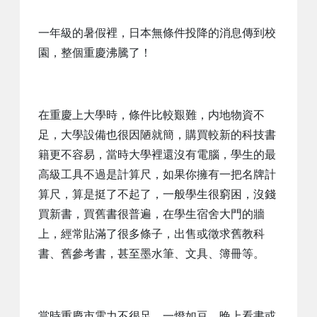
一年級的暑假裡，日本無條件投降的消息傳到校
園，整個重慶沸騰了！
在重慶上大學時，條件比較艱難，内地物資不
足，大學設備也很因陋就簡，購買較新的科技書
籍更不容易，當時大學裡還沒有電腦，學生的最
高級工具不過是計算尺，如果你擁有一把名牌計
算尺，算是挺了不起了，一般學生很窮困，沒錢
買新書，買舊書很普遍，在學生宿舍大門的牆
上，經常貼滿了很多條子，出售或徵求舊教科
書、舊參考書，甚至墨水筆、文具、簿冊等。
當時重慶市電力不很足，一燈如豆，晚上看書或