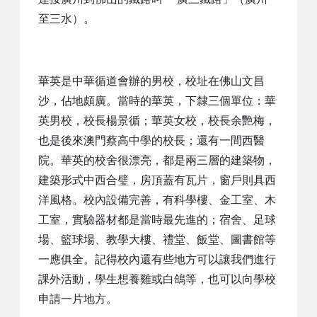
至三水）。
華英是中華循道會辦的男校，校址在佛山文昌
沙，佔地頗廣。當時的華英，下隸三個單位：華
英男校，校長楊景循；華英女校，校長余艷梅，
也是後來澳門蔡高中學的校長；還有一間西醫
院。華英的校舍很漂亮，都是兩三層的建築物，
建築形式中西合璧，房頂蓋有瓦片，窗戶則具西
洋風格。校內設備完善，有科學樓、金工室、木
工室，實驗器材都是當時最先進的；宿舍、足球
場、籃球場、教學大樓、禮堂、飯堂、圖書館等
一應俱全。記得校內還有些地方可以讓我們進行
課外活動，學生想養雞或白鴿等，也可以向學校
申請一片地方。