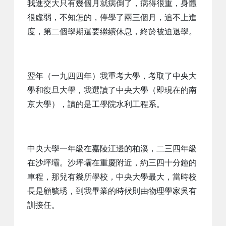
我進交大只有幾個月就病倒了，病得很重，身體
很虛弱，不知怎的，停學了兩三個月，追不上進
度，第二個學期還要繼續休息，終於被迫退學。
翌年（一九四四年）我重考大學，考取了中央大
學和復旦大學，我選讀了中央大學（即現在的南
京大學），讀的是工學院水利工程系。
中央大學一年級在嘉陵江邊的柏溪，二三四年級
在沙坪壩。沙坪壩在重慶附近，約三四十分鐘的
車程，那兒有幾所學校，中央大學最大，當時校
長是顧毓琇，到我畢業的時候則由物理學家吳有
訓接任。