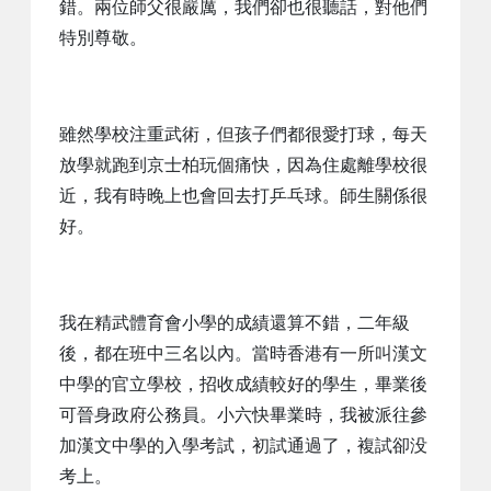
錯。兩位師父很嚴厲，我們卻也很聽話，對他們
特別尊敬。
雖然學校注重武術，但孩子們都很愛打球，每天
放學就跑到京士柏玩個痛快，因為住處離學校很
近，我有時晚上也會回去打乒乓球。師生關係很
好。
我在精武體育會小學的成績還算不錯，二年級
後，都在班中三名以內。當時香港有一所叫漢文
中學的官立學校，招收成績較好的學生，畢業後
可晉身政府公務員。小六快畢業時，我被派往參
加漢文中學的入學考試，初試通過了，複試卻没
考上。