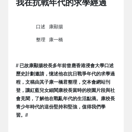
我在抗戰年代的求學經過
口述 康顯揚
整理 康一橋
// 已故康顯揚校長多年前曾應香港浸會大學口述
歷史計劃邀請，憶述他在抗日戰爭年代的求學過
程，文稿由其子康一橋君整理，交本會網站刊
登，讓紅藍兒女細閱康校長當時的校園片段與社
會見聞，了解他在戰亂年代的生活點滴。康校長
青少年時代的這份堅持和堅強，值得我們學
習。//