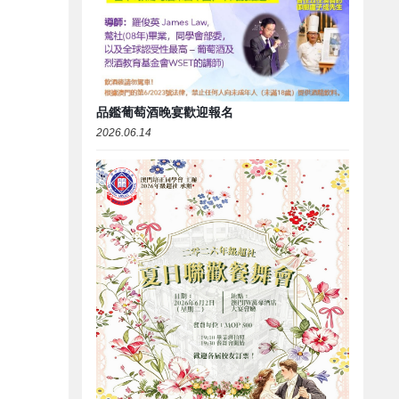
品鑑葡萄酒晚宴歡迎報名
2026.06.14