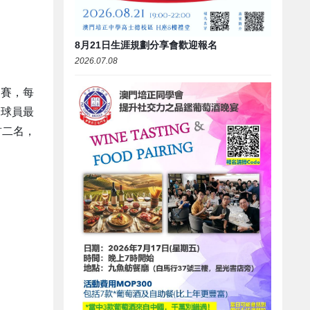
8月21日生涯規劃分享會歡迎報名
2026.07.08
制賽，每
名球員最
首二名，