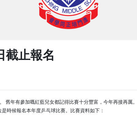
日截止報名
賽。 舊年有參加嘅紅藍兒女都記得比賽十分豐富，今年再接再厲
各位是時候報名本年度乒乓球比賽。比賽資料如下：