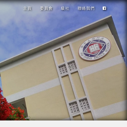
主頁
委員會
級社
聯絡我們