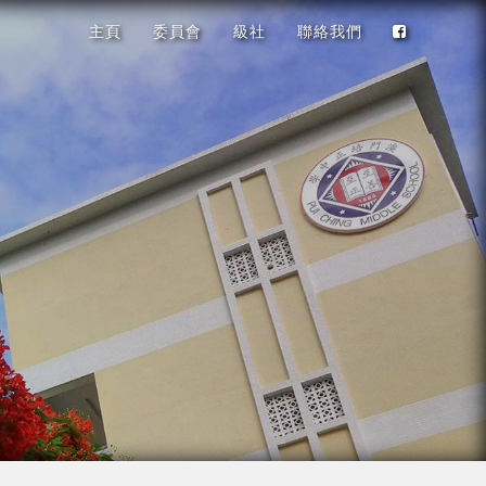
主頁
委員會
級社
聯絡我們