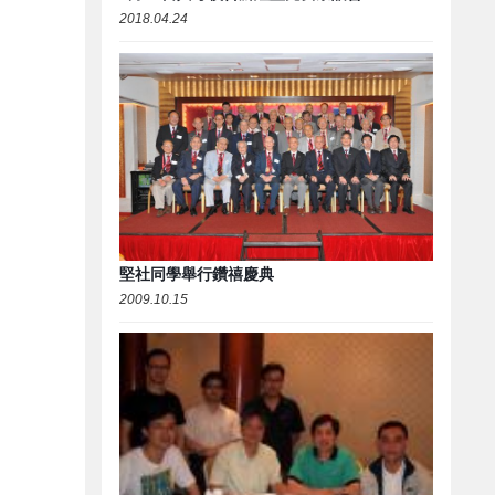
2018.04.24
堅社同學舉行鑽禧慶典
2009.10.15