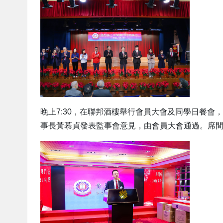
晚上7:30，在聯邦酒樓舉行會員大會及同學日餐
事長黃慕貞發表監事會意見，由會員大會通過。席