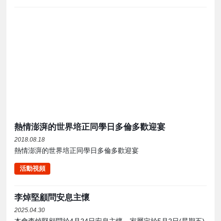
熱情澎湃的世界培正同學日多倫多歡迎宴
2018.08.18
熱情澎湃的世界培正同學日多倫多歡迎宴
活動視頻
李焯堅顧問安息主懷
2025.04.30